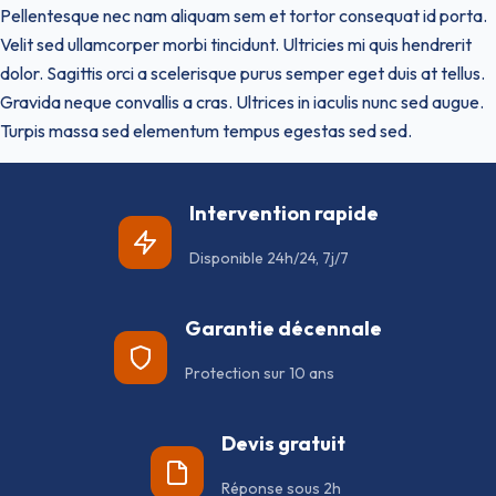
Pellentesque nec nam aliquam sem et tortor consequat id porta.
Velit sed ullamcorper morbi tincidunt. Ultricies mi quis hendrerit
dolor. Sagittis orci a scelerisque purus semper eget duis at tellus.
Gravida neque convallis a cras. Ultrices in iaculis nunc sed augue.
Turpis massa sed elementum tempus egestas sed sed.
Intervention rapide
Disponible 24h/24, 7j/7
Garantie décennale
Protection sur 10 ans
Devis gratuit
Réponse sous 2h