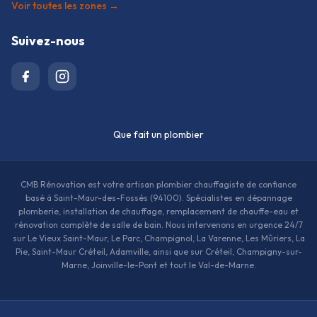
Voir toutes les zones →
Suivez-nous
Que fait un plombier
CMB Rénovation est votre artisan plombier chauffagiste de confiance
basé à Saint-Maur-des-Fossés (94100). Spécialistes en dépannage
plomberie, installation de chauffage, remplacement de chauffe-eau et
rénovation complète de salle de bain. Nous intervenons en urgence 24/7
sur Le Vieux Saint-Maur, Le Parc, Champignol, La Varenne, Les Mûriers, La
Pie, Saint-Maur Créteil, Adamville, ainsi que sur Créteil, Champigny-sur-
Marne, Joinville-le-Pont et tout le Val-de-Marne.