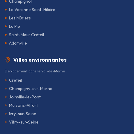
Champignol
La Varenne Saint-Hilaire
Les Mûriers
La Pie
Saint-Maur Créteil
Adamville
Villes environnantes
Déplacement dans le Val-de-Marne :
Créteil
Champigny-sur-Marne
Joinville-le-Pont
Maisons-Alfort
Ivry-sur-Seine
Vitry-sur-Seine