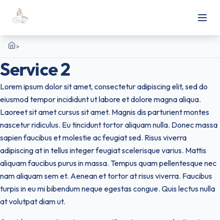
>
Accueil
Service 2
Lorem ipsum dolor sit amet, consectetur adipiscing elit, sed do
eiusmod tempor incididunt ut labore et dolore magna aliqua.
Laoreet sit amet cursus sit amet. Magnis dis parturient montes
nascetur ridiculus. Eu tincidunt tortor aliquam nulla. Donec massa
sapien faucibus et molestie ac feugiat sed. Risus viverra
adipiscing at in tellus integer feugiat scelerisque varius. Mattis
aliquam faucibus purus in massa. Tempus quam pellentesque nec
nam aliquam sem et. Aenean et tortor at risus viverra. Faucibus
turpis in eu mi bibendum neque egestas congue. Quis lectus nulla
at volutpat diam ut.