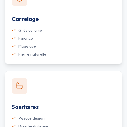
Carrelage
Grès cérame
Faïence
Mosaïque
Pierre naturelle
Sanitaires
Vasque design
Douche italienne