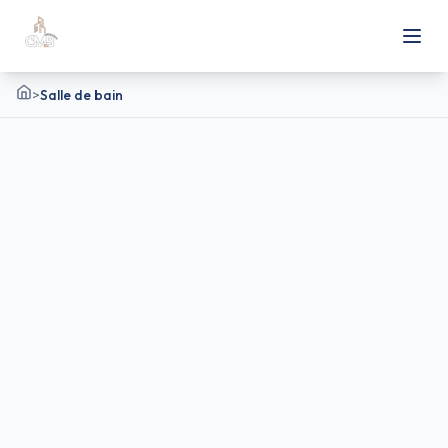
>
Salle de bain
Accueil