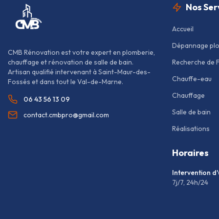
Nos Ser
Accueil
Dépannage pl
CMB Rénovation est votre expert en plomberie,
chauffage et rénovation de salle de bain.
Recherche de 
Artisan qualifié intervenant à Saint-Maur-des-
Chauffe-eau
Fossés et dans tout le Val-de-Marne.
Chauffage
06 43 56 13 09
Salle de bain
contact.cmbpro@gmail.com
Réalisations
Horaires
Intervention d
7j/7, 24h/24