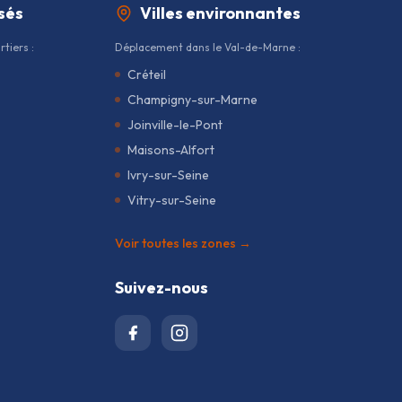
sés
Villes environnantes
tiers :
Déplacement dans le Val-de-Marne :
Créteil
Champigny-sur-Marne
Joinville-le-Pont
Maisons-Alfort
Ivry-sur-Seine
Vitry-sur-Seine
Voir toutes les zones →
Suivez-nous