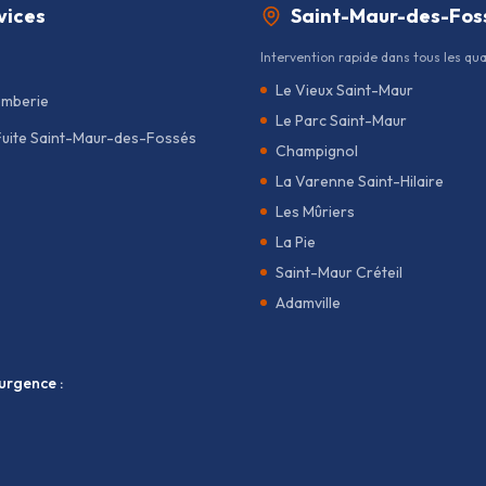
vices
Saint-Maur-des-Fos
Intervention rapide dans tous les quar
Le Vieux Saint-Maur
omberie
Le Parc Saint-Maur
Fuite Saint-Maur-des-Fossés
Champignol
La Varenne Saint-Hilaire
Les Mûriers
La Pie
Saint-Maur Créteil
Adamville
'urgence :