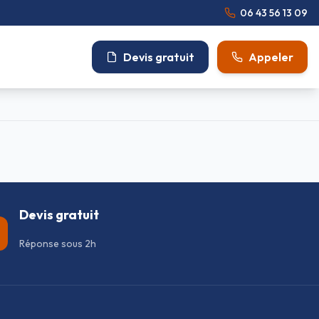
06 43 56 13 09
Devis gratuit
Appeler
Devis gratuit
Réponse sous 2h